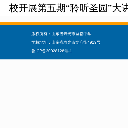
校开展第五期“聆听圣园”大讲堂
版权所有：山东省寿光市圣都中学 联系电话：
学校地址：山东省寿光市文庙街4919号 复读招生
鲁ICP备20028128号-1