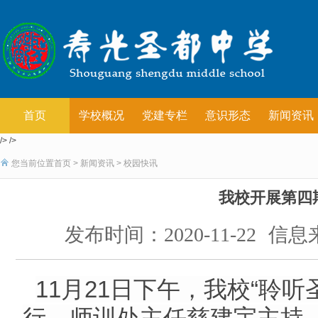
首页
学校概况
党建专栏
意识形态
新闻资讯
/> />
您当前位置
首页
>
新闻资讯
>
校园快讯
我校开展第四
发布时间：2020-11-22
信息
11月21日下午，我校“聆
行，师训处主任慈建宇主持