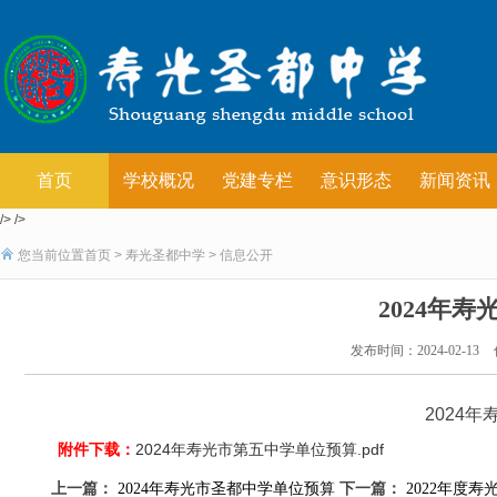
首页
学校概况
党建专栏
意识形态
新闻资讯
/> />
您当前位置
首页
>
寿光圣都中学
>
信息公开
2024年
发布时间：2024-02-13
2024
附件下载：
2024年寿光市第五中学单位预算.pdf
上一篇：
下一篇：
2024年寿光市圣都中学单位预算
2022年度