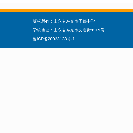
版权所有：山东省寿光市圣都中学 联系电话：
学校地址：山东省寿光市文庙街4919号 复读招生
鲁ICP备20028128号-1